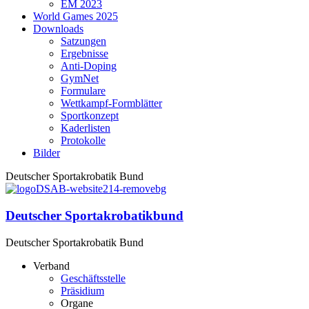
EM 2023
World Games 2025
Downloads
Satzungen
Ergebnisse
Anti-Doping
GymNet
Formulare
Wettkampf-Formblätter
Sportkonzept
Kaderlisten
Protokolle
Bilder
Deutscher Sportakrobatik Bund
Deutscher Sportakrobatikbund
Deutscher Sportakrobatik Bund
Verband
Geschäftsstelle
Präsidium
Organe