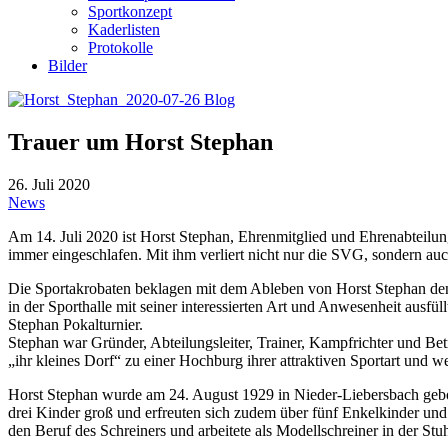
Sportkonzept
Kaderlisten
Protokolle
Bilder
Trauer um Horst Stephan
26. Juli 2020
News
Am 14. Juli 2020 ist Horst Stephan, Ehrenmitglied und Ehrenabteilung
immer eingeschlafen. Mit ihm verliert nicht nur die SVG, sondern auc
Die Sportakrobaten beklagen mit dem Ableben von Horst Stephan den Ve
in der Sporthalle mit seiner interessierten Art und Anwesenheit ausfül
Stephan Pokalturnier.
Stephan war Gründer, Abteilungsleiter, Trainer, Kampfrichter und Be
„ihr kleines Dorf“ zu einer Hochburg ihrer attraktiven Sportart und 
Horst Stephan wurde am 24. August 1929 in Nieder-Liebersbach gebor
drei Kinder groß und erfreuten sich zudem über fünf Enkelkinder und
den Beruf des Schreiners und arbeitete als Modellschreiner in der Stu