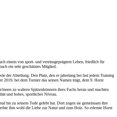
nach einem von sport- und vereinsgeprägtem Leben, friedlich für
ach ein sehr geschätztes Mitglied.
le der Abteilung. Den Platz, den er jahrelang bei fast jedem Training
ember 2019, bei dem Turnier das seinen Namen trägt, dem 9. Horst
ler/innen zu wahren Spitzenkönnern ihres Fachs heran und machten
ität und hohes, sportliches Niveau.
ud bis zu seinem Tode gelebt hat. Dort zogen sie gemeinsam ihre
erbte ihm wohl die Liebe zur Natur und zum Holz. So erlernte Horst