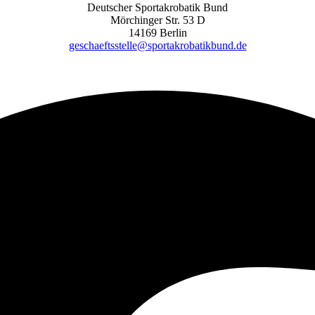
Deutscher Sportakrobatik Bund
Mörchinger Str. 53 D
14169 Berlin
geschaeftsstelle@sportakrobatikbund.de