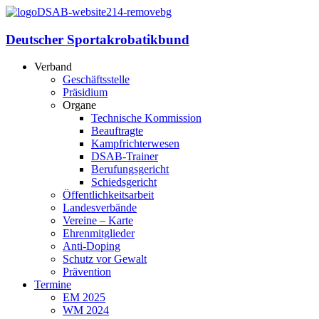
Deutscher Sportakrobatikbund
Verband
Geschäftsstelle
Präsidium
Organe
Technische Kommission
Beauftragte
Kampfrichterwesen
DSAB-Trainer
Berufungsgericht
Schiedsgericht
Öffentlichkeitsarbeit
Landesverbände
Vereine – Karte
Ehrenmitglieder
Anti-Doping
Schutz vor Gewalt
Prävention
Termine
EM 2025
WM 2024