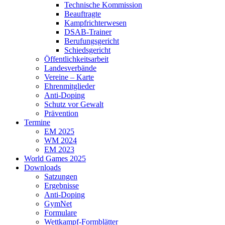
Technische Kommission
Beauftragte
Kampfrichterwesen
DSAB-Trainer
Berufungsgericht
Schiedsgericht
Öffentlichkeitsarbeit
Landesverbände
Vereine – Karte
Ehrenmitglieder
Anti-Doping
Schutz vor Gewalt
Prävention
Termine
EM 2025
WM 2024
EM 2023
World Games 2025
Downloads
Satzungen
Ergebnisse
Anti-Doping
GymNet
Formulare
Wettkampf-Formblätter